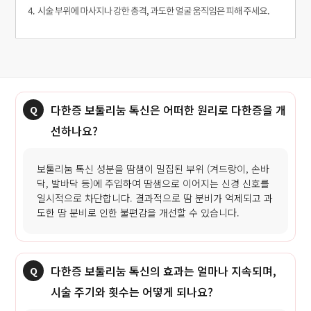
다한증 보툴리눔 톡신은 어떠한 원리로 다한증을 개
선하나요?
보툴리눔 톡신 성분을 땀샘이 밀집된 부위 (겨드랑이, 손바
닥, 발바닥 등)에 주입하여 땀샘으로 이어지는 신경 신호를
일시적으로 차단합니다. 결과적으로 땀 분비가 억제되고 과
도한 땀 분비로 인한 불편감을 개선할 수 있습니다.
다한증 보툴리눔 톡신의 효과는 얼마나 지속되며,
시술 주기와 횟수는 어떻게 되나요?