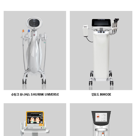
슈링크 유니버스 SHURINK UNIVERSE
인모드 INMODE