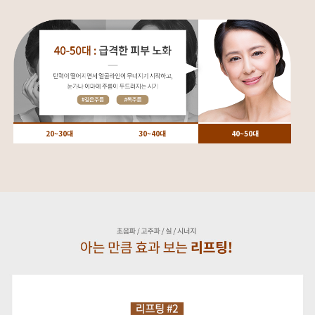
20~30대
30~40대
40~50대