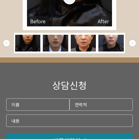
Before
After
상담신청