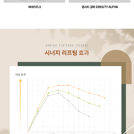
써마지FLX
덴서티 알파 DENSITY ALPHA