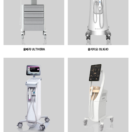
올리지오 OLIGIO
울쎄라 ULTHERA