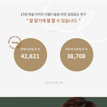
42,621
38,708