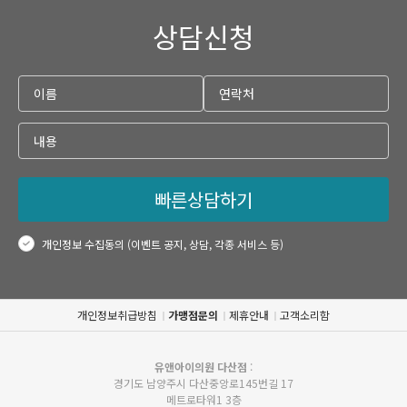
상담신청
빠른상담하기
개인정보 수집동의 (이벤트 공지, 상담, 각종 서비스 등)
개인정보취급방침
가맹점문의
제휴안내
고객소리함
유앤아이의원 다산점
:
경기도 남양주시 다산중앙로145번길 17
메트로타워1 3층