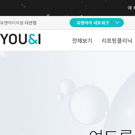
유앤아이의원
다산점
유앤아이 네트워크
전체보기
리프팅클리닉