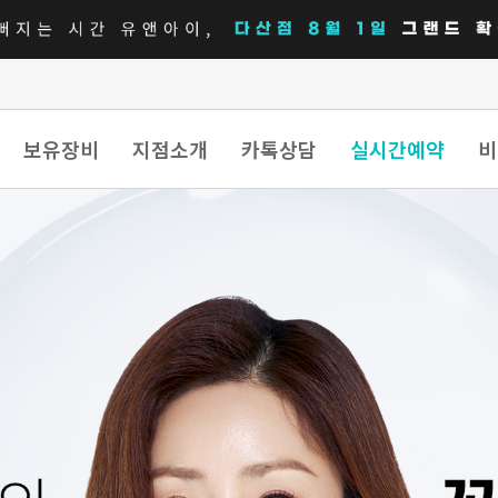
보유장비
지점소개
카톡상담
실시간예약
비