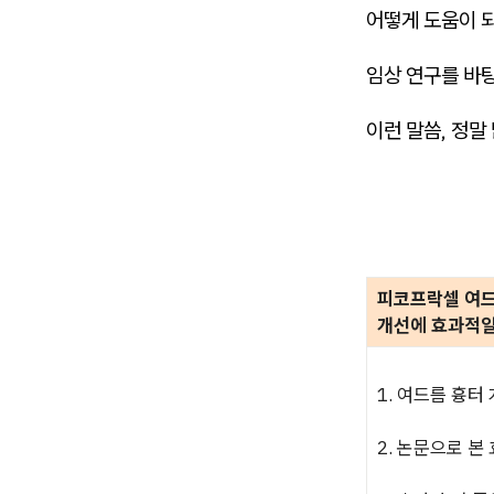
어떻게 도움이 
임상 연구를 바
이런 말씀, 정말
피코프락셀 여
개선에 효과적일
1. 여드름 흉터
2. 논문으로 본