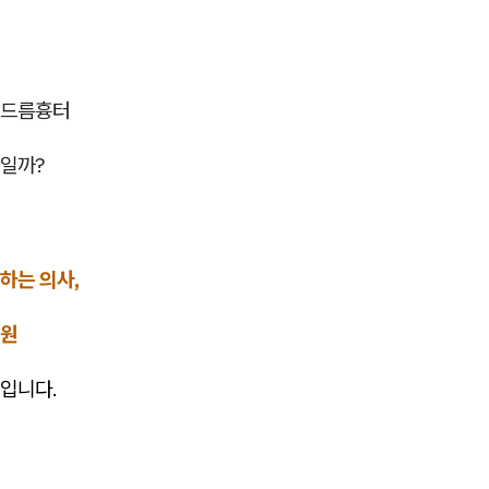
여드름흉터
일까?
하는 의사,
의원
입니다.