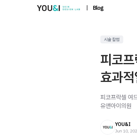
|
Blog
시술 칼럼
피코프
효과적
피코프락셀 여드
유앤아이의원
YOU&I
Jun 10, 20