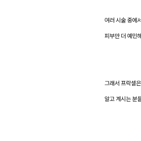
여러 시술 중에
피부만 더 예민
그래서 프락셀은
알고 계시는 분