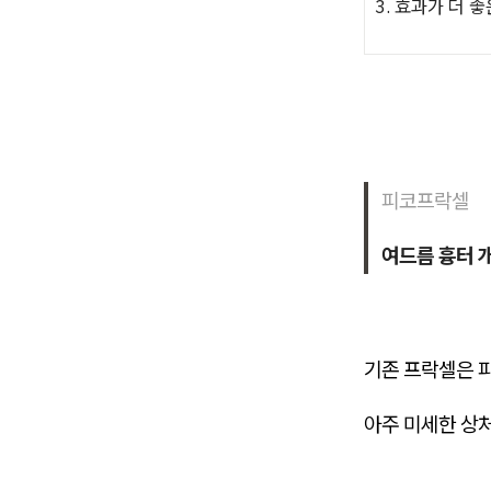
3. 효과가 더 
피코프락셀
여드름 흉터 
기존 프락셀은 
아주 미세한 상