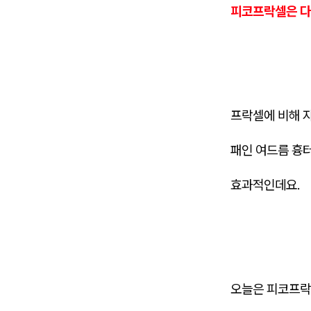
피코프락셀은 다
프락셀에 비해 
패인 여드름 흉
효과적인데요.
오늘은 피코프