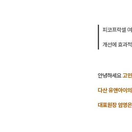
피코프락셀 
개선에 효과적
안녕하세요
고민
다산 유앤아이
대표원장 엄영은