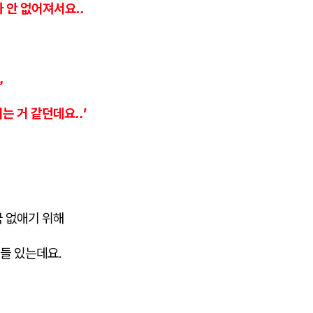
 안 없어져서요..
,
는 거 같던데요..'
국 없애기 위해
들 있는데요.