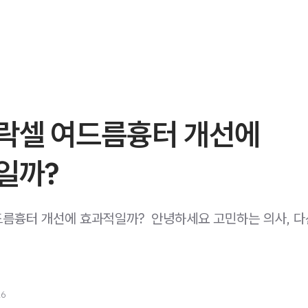
락셀 여드름흉터 개선에
일까?
름흉터 개선에 효과적일까? ​ 안녕하세요 고민하는 의사, 다
26