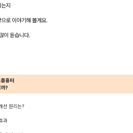
되는지
탕으로 이야기해 볼게요.
 많이 듣습니다.
드름흉터
까?
 개선 원리는?
 효과