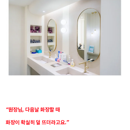
“원장님, 다음날 화장할 때
화장이 확실히 덜 뜨더라고요.”