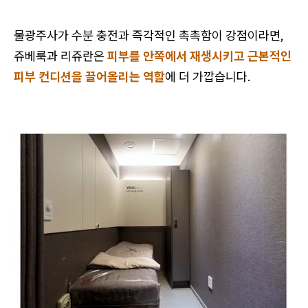
물광주사가 수분 충전과 즉각적인 촉촉함이 강점이라면,
쥬베룩과 리쥬란은
피부를 안쪽에서 재생시키고 근본적인
피부 컨디션을 끌어올리는 역할
에 더 가깝습니다.