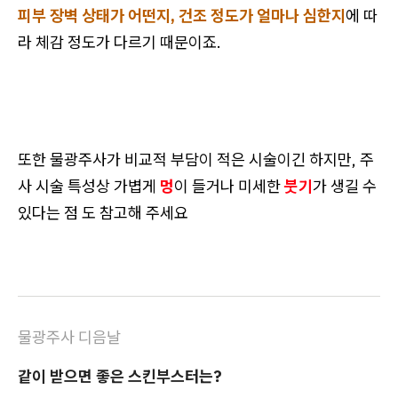
피부 장벽 상태가 어떤지, 건조 정도가 얼마나 심한지
에 따
라 체감 정도가 다르기 때문이죠.
또한 물광주사가 비교적 부담이 적은 시술이긴 하지만,
주
사 시술 특성상 가볍게
멍
이 들거나 미세한
붓기
가 생길 수
있다는 점 도 참고해 주세요
물광주사 디음날
같이 받으면 좋은 스킨부스터는?