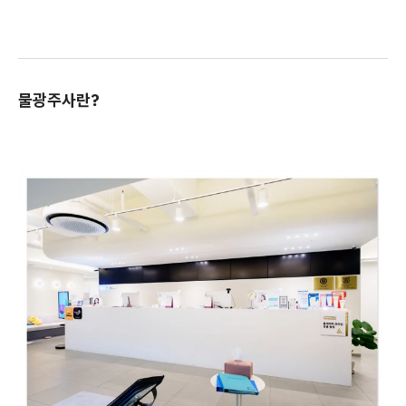
물광주사란?