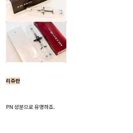
리쥬란
PN 성분으로 유명하죠.