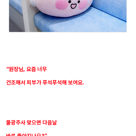
“원장님, 요즘 너무
건조해서 피부가 푸석푸석해 보여요.
물광주사 맞으면 다음날
바로 좋아지나요?”