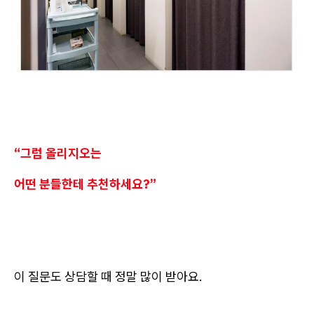
“그럼 올리지오는
어떤 분들한테 추천하세요?”
이 질문도 상담할 때 정말 많이 받아요.