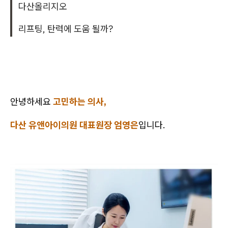
다산올리지오
리프팅, 탄력에 도움 될까?
안녕하세요
고민하는 의사,
다산 유앤아이의원 대표원장 엄영은
입니다.