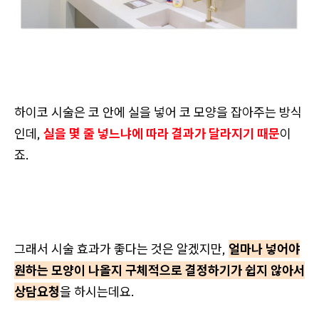
하이코 시술은 코 안에 실을 넣어 코 모양을 잡아주는 방식
인데,
실을 몇 줄 넣느냐에 따라 결과가 달라지기 때문
이
죠.
그래서 시술 효과가 좋다는 것은 알겠지만,
얼마나 넣어야
원하는 모양이 나올지 구체적으로 결정하기가 쉽지 않아서
상담요청
을 하시는데요.