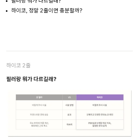
필러랑 뭐가 다르길래?
하이코, 정말 2줄이면 충분할까?
하이코 2줄
필러랑 뭐가 다르길래?