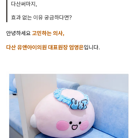
다산써마지,
효과 없는 이유 궁금하다면?
안녕하세요
고민하는 의사,
다산 유앤아이의원 대표원장 엄영은
입니다.