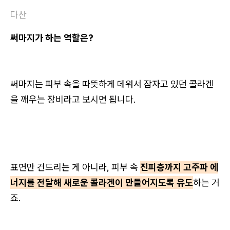
다산
써마지가 하는 역할은?
써마지는 피부 속을 따뜻하게 데워서
잠자고 있던 콜라겐
을 깨우는 장비
라고 보시면 됩니다.
표면만 건드리는 게 아니라, 피부 속
진피층까지 고주파 에
너지를 전달해 새로운 콜라겐이 만들어지도록 유도
하는 거
죠.