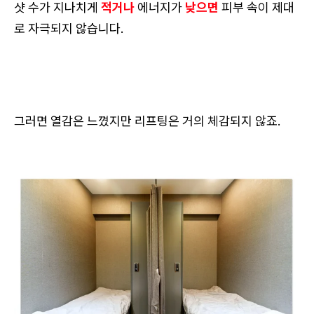
샷 수가 지나치게
적거나
에너지가
낮으면
피부 속이 제대
로 자극되지 않습니다.
그러면 열감은 느꼈지만 리프팅은 거의 체감되지 않죠.