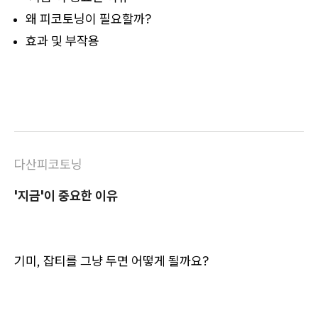
​왜 피코토닝이 필요할까?
효과 및 부작용
다산피코토닝
'지금'이 중요한 이유
기미, 잡티를 그냥 두면 어떻게 될까요?