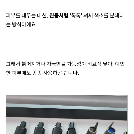
피부를 태우는 대신,
진동처럼 ‘톡톡’ 쳐서
색소를 분해하
는 방식이에요.
그래서 붉어지거나 자극받을 가능성이 비교적 낮아, 예민
한 피부에도 종종 사용하곤 합니다.