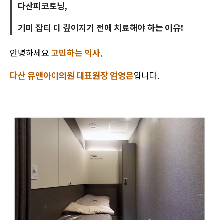
다산피코토닝,
기미 잡티 더 깊어지기 전에 치료해야 하는 이유!
안녕하세요
고민하는 의사,
다산 유앤아이의원 대표원장 엄영은
입니다.