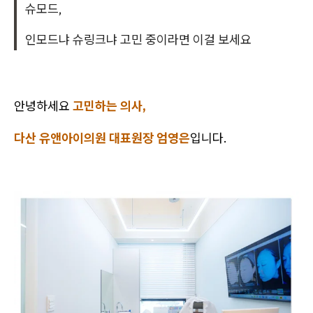
슈모드,
인모드냐 슈링크냐 고민 중이라면 이걸 보세요
안녕하세요
고민하는 의사,
다산 유앤아이의원 대표원장 엄영은
입니다.