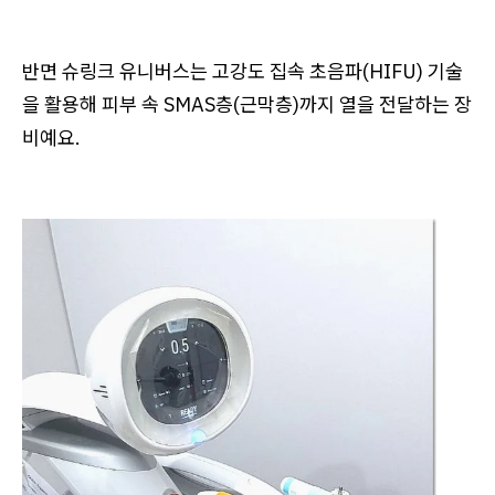
반면 슈링크 유니버스는 고강도 집속 초음파(HIFU) 기술
을 활용해 피부 속 SMAS층(근막층)까지 열을 전달하는 장
비예요.