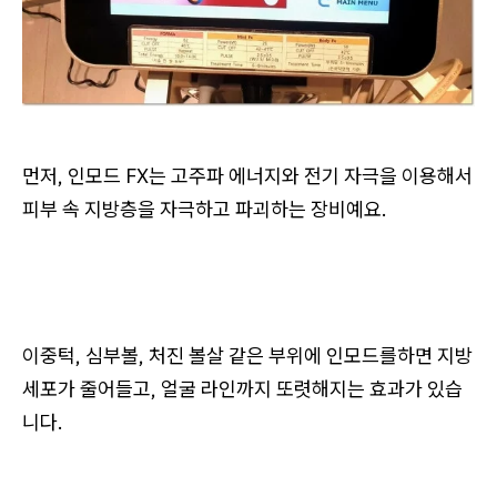
먼저, 인모드 FX는 고주파 에너지와 전기 자극을 이용해서
피부 속 지방층을 자극하고 파괴하는 장비예요.
이중턱, 심부볼, 처진 볼살 같은 부위에 인모드를하면 지방
세포가 줄어들고, 얼굴 라인까지 또렷해지는 효과가 있습
니다.