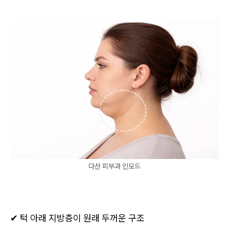
다산 피부과 인모드
✔ 턱 아래 지방층이 원래 두꺼운 구조