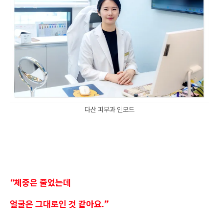
다산 피부과 인모드
“체중은 줄었는데
얼굴은 그대로인 것 같아요.”