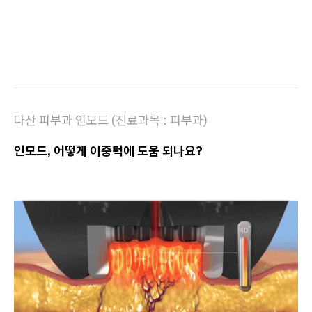
다산 피부과 인모드 (진료과목 : 피부과)
인모드, 어떻게 이중턱에 도움 되나요?