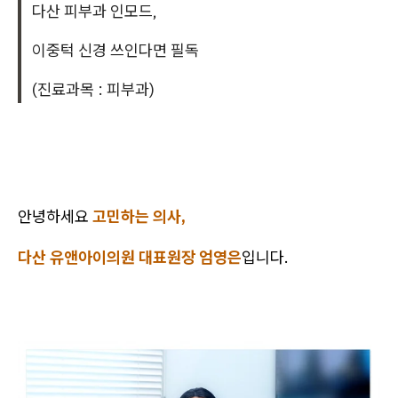
다산 피부과 인모드,
이중턱 신경 쓰인다면 필독
(진료과목 : 피부과)
안녕하세요
고민하는 의사,
다산 유앤아이의원 대표원장 엄영은
입니다.