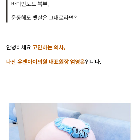
바디인모드 복부,
운동해도 뱃살은 그대로라면?
안녕하세요
고민하는 의사,
다산 유앤아이의원 대표원장 엄영은
입니다.