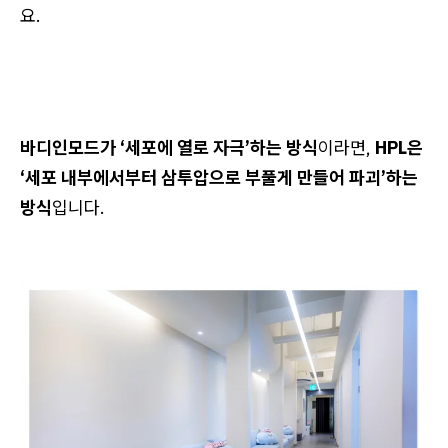
요.
바디인모드가 ‘세포에 열로 자극’하는 방식
이라면,
HPL은
‘세포 내부에서부터 삼투압으로 부풀게 만들어 파괴’하는
방식
입니다.