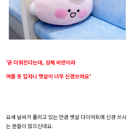
'곧 더워진다는데, 상체 비만이라
여름 옷 입자니 뱃살이 너무 신경쓰여요'
요새 날씨가 풀리고 있는 만큼 뱃살 다이어트에 신경 쓰시
는 분들이 많으신데요.