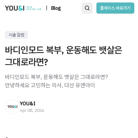
|
Blog
플레이스 바로가기
시술 칼럼
바디인모드 복부, 운동해도 뱃살은
그대로라면?
바디인모드 복부, 운동해도 뱃살은 그대로라면? ​
안녕하세요 고민하는 의사, 다산 유앤아이
YOU&I
Apr 08, 2026