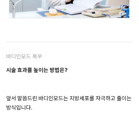
바디인모드 복부
시술 효과를 높이는 방법은?
앞서 말씀드린 바디인모드는 지방세포를 자극하고 줄이는
방식입니다.