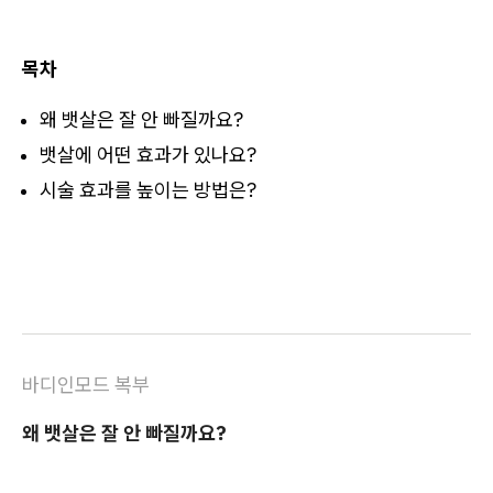
목차
​왜 뱃살은 잘 안 빠질까요?
뱃살에 어떤 효과가 있나요?
시술 효과를 높이는 방법은?
바디인모드 복부
왜 뱃살은 잘 안 빠질까요?