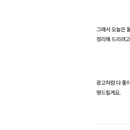
그래서 오늘은 울
정리해 드리려고 
광고처럼 다 좋아
명드릴게요.