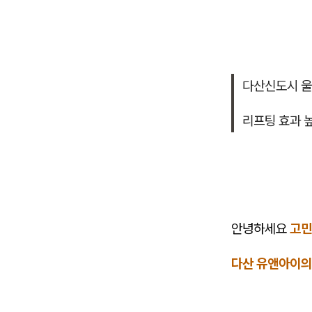
다산신도시 울
리프팅 효과 
안녕하세요
고민
다산 유앤아이의