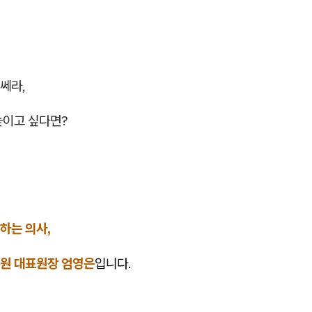
쎄라,
높이고 싶다면?
하는 의사,
원 대표원장 엄영은
입니다.