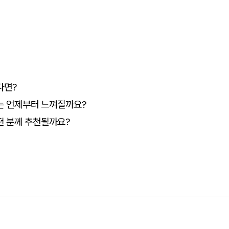
다면?
는 언제부터 느껴질까요?
떤 분께 추천될까요?