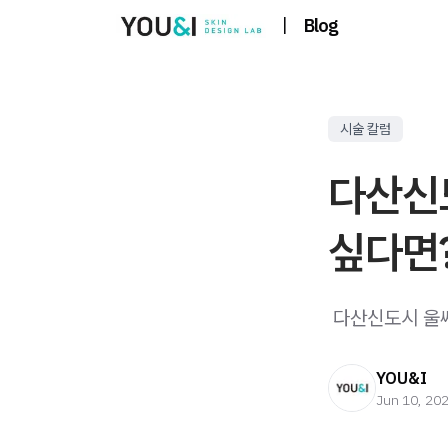
|
Blog
시술 칼럼
다산신
싶다면
​ 다산신도시 울
YOU&I
Jun 10, 20