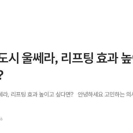
도시 울쎄라, 리프팅 효과 
?
쎄라, 리프팅 효과 높이고 싶다면? ​ ​ 안녕하세요 고민하는 의
26