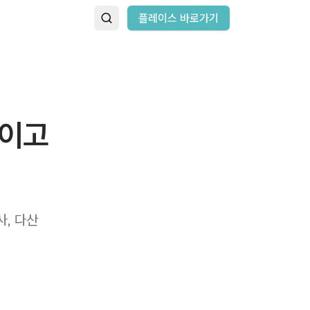
플레이스 바로가기
높이고
사, 다산