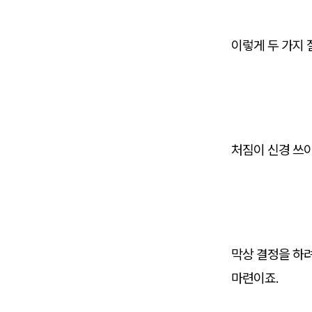
이렇게 두 가지 
처짐이 신경 쓰이
막상 결정을 하
마련이죠.