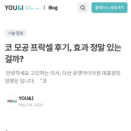
|
Blog
플레이스 바로가기
시술 칼럼
코 모공 프락셀 후기, 효과 정말 있는
걸까?
​ 안녕하세요 고민하는 의사, 다산 유앤아이의원 대표원장
엄영은 입니다. ​ ​ ​ “코
YOU&I
May 04, 2026