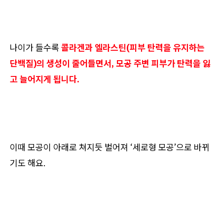
나이가 들수록
콜라겐과 엘라스틴(피부 탄력을 유지하는
단백질)의 생성이 줄어들면서, 모공 주변 피부가 탄력을 잃
고 늘어지게 됩니다.
이때 모공이 아래로 쳐지듯 벌어져 ‘세로형 모공’으로 바뀌
기도 해요.