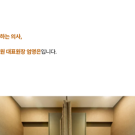
하는 의사,
원 대표원장 엄영은
입니다.