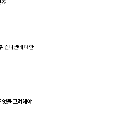
죠.
부 컨디션에 대한
 무엇을 고려해야