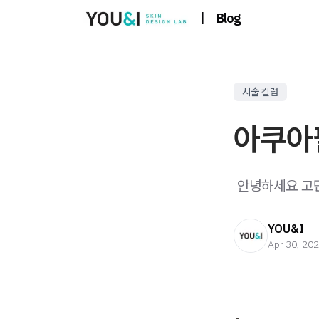
|
Blog
시술 칼럼
아쿠아필
​ 안녕하세요 고
YOU&I
Apr 30, 20