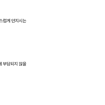
심스럽게 던지시는
에 부담되지 않을