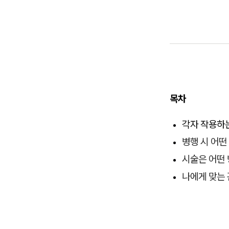
목차
각자 작용하
병행 시 어떤
시술은 어떤
나에게 맞는