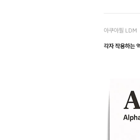
아쿠아필 LDM
각자 작용하는 