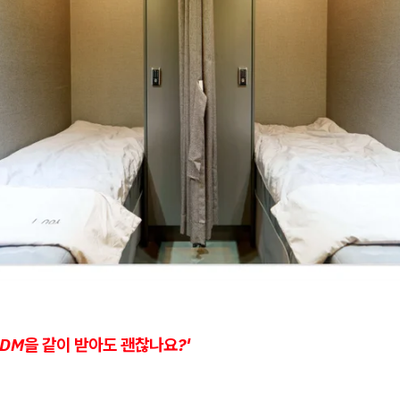
DM을 같이 받아도 괜찮나요?'