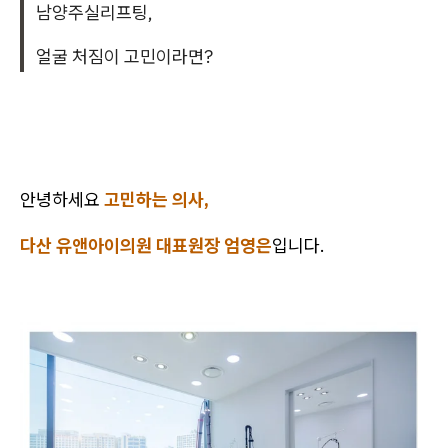
남양주실리프팅,
얼굴 처짐이 고민이라면?
안녕하세요
고민하는 의사,
다산 유앤아이의원 대표원장 엄영은
입니다.