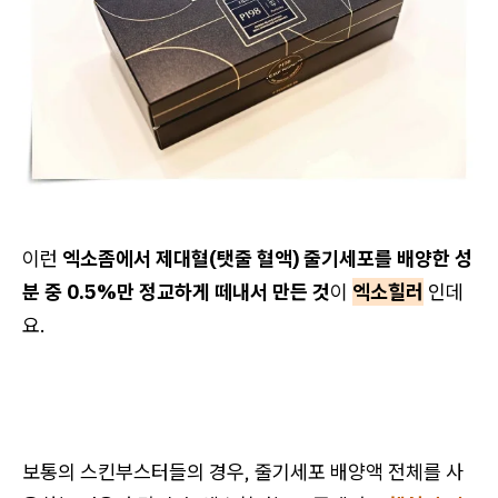
이런
엑소좀에서 제대혈(탯줄 혈액) 줄기세포를 배양한 성
분 중 0.5%만 정교하게 떼내서 만든 것
이
엑소힐러
인데
요.
보통의 스킨부스터들의 경우, 줄기세포 배양액 전체를 사