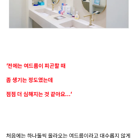
'전에는 여드름이 피곤할 때
좀 생기는 정도였는데
점점 더 심해지는 것 같아요...'
처음에는 하나둘씩 올라오는 여드름이라고 대수롭지 않게