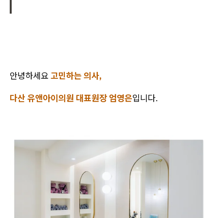
안녕하세요
고민하는 의사,
다산 유앤아이의원 대표원장 엄영은
입니다.