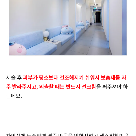
시술 후
피부가 평소보다 건조해지기 쉬워서 보습제를 자
주 발라주시고, 외출할 때는 반드시 선크림
을 써주셔야 하
는데요.
자외선에 노출되면 염증 반응을 악화시키고 색소침착의 원