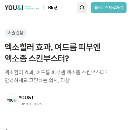
|
Blog
플레이스 바로가기
시술 칼럼
엑소힐러 효과, 여드름 피부엔
엑소좀 스킨부스터?
엑소힐러 효과, 여드름 피부엔 엑소좀 스킨부스터? ​ ​
안녕하세요 고민하는 의사, 다산
YOU&I
Jun 10, 2026