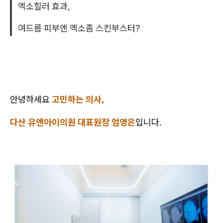
엑소힐러 효과,
여드름 피부엔 엑소좀 스킨부스터?
안녕하세요
고민하는 의사,
다산 유앤아이의원 대표원장 엄영은
입니다.