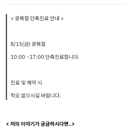
< 광복절 단축진료 안내 >
8/15(금) 광복절
10:00 ~17:00 단축진료합니다.
진료 및 예약 시
착오 없으시길 바랍니다.
< 저의 이야기가 궁금하시다면..>