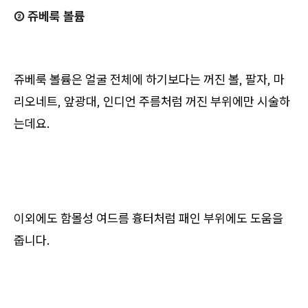
② 쥬베룩 볼륨
쥬베룩 볼륨은 얼굴 전체에 하기보다는 꺼진 볼, 팔자, 마
리오네트, 앞광대, 인디언 주름처럼 꺼진 부위에만 시술하
는데요.
이외에도 함몰성 여드름 흉터처럼 패인 부위에도 도움을
줍니다.