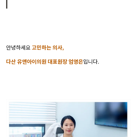
안녕하세요
고민하는 의사,
다산 유앤아이의원 대표원장 엄영은
입니다.