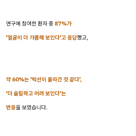
연구에 참여한 환자 중
87%가
'얼굴이 더 갸름해 보인다'고 응답
했고,
약 60%는 '턱선이 올라간 것 같다',
'더 슬림하고 어려 보인다'는
반응
을 보였습니다.