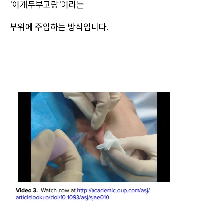
'이개두부고랑'이라는
부위에 주입하는 방식입니다.