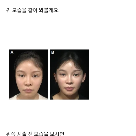
귀 모습을 같이 봐볼게요.
왼쪽 시술 전 모습을 보시면