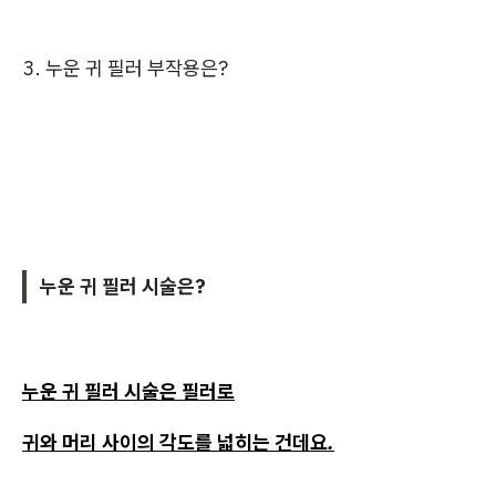
3. 누운 귀 필러 부작용은?
누운 귀 필러 시술은?
누운 귀 필러 시술은 필러로
귀와 머리 사이의 각도를 넓히는 건데요.