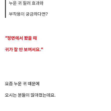
누운 귀 필러 효과와
부작용이 궁금하다면?
"정면에서 봤을 때
귀가 잘 안 보여서요."
요즘 누운 귀 때문에
오시는 분들이 많아졌는데요.