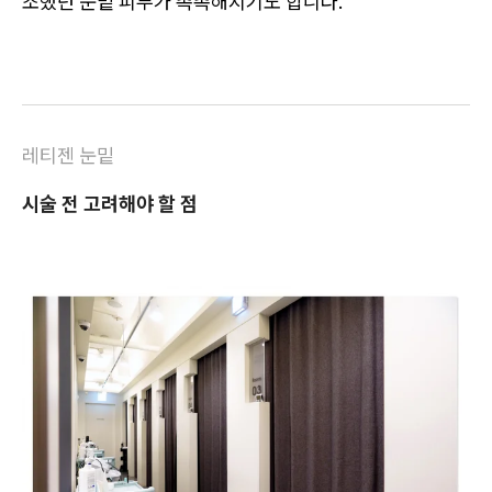
조했던 눈밑 피부가 촉촉해지기도 합니다.
레티젠 눈밑
시술 전 고려해야 할 점