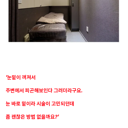
'눈밑이 꺼져서
주변에서 피곤해보인다 그러더라구요.
눈 바로 밑이라 시술이 고민되던데
좀 괜찮은 방법 없을까요?'