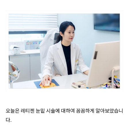
오늘은 레티젠 눈밑 시술에 대하여 꼼꼼하게 알아보았습니
다.