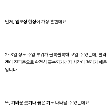
먼저,
엠보싱 현상
이 가장 흔한데요.
2~3일 정도 주입 부위가 올록볼록해 보일 수 있는데, 콜라
겐이 진피층으로 완전히 흡수되기까지 시간이 걸리기 때문
입니다.
또,
가벼운 붓기나 붉은 기
도 나타날 수 있는데요.