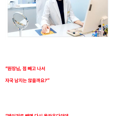
"원장님, 점 빼고 나서
자국 남지는 않을까요?”
“레이저로 빼면 다시 올라온다던데,