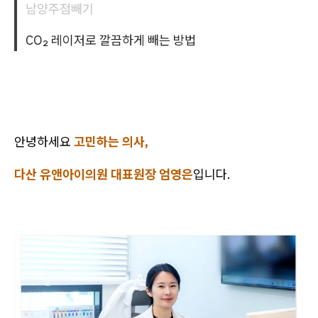
남양주점빼기
CO₂ 레이저로 깔끔하게 빼는 방법
안녕하세요
고민하는 의사,
다산 유앤아이의원 대표원장 엄영은
입니다.