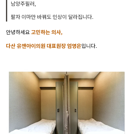
남양주필러,
팔자 이마만 바꿔도 인상이 달라집니다.
안녕하세요
고민하는 의사,
다산 유앤아이의원 대표원장 엄영은
입니다.