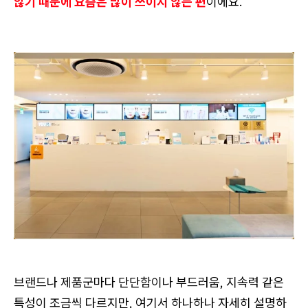
않기 때문에 요즘은 많이 쓰이지 않는 편
이에요.
브랜드나 제품군마다 단단함이나 부드러움, 지속력 같은
특성이 조금씩 다르지만, 여기서 하나하나 자세히 설명하