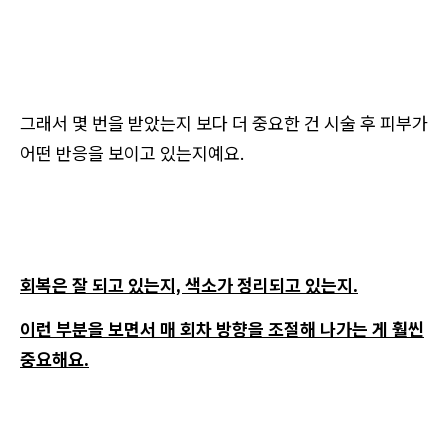
그래서 몇 번을 받았는지 보다 더 중요한 건 시술 후 피부가
어떤 반응을 보이고 있는지예요.
회복은 잘 되고 있는지, 색소가 정리되고 있는지.
이런 부분을 보면서 매 회차 방향을 조절해 나가는 게 훨씬
중요해요.