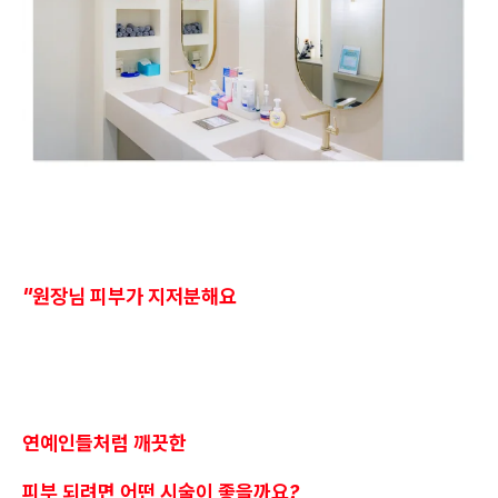
"원장님 피부가 지저분해요
연예인들처럼 깨끗한
피부 되려면 어떤 시술이 좋을까요?