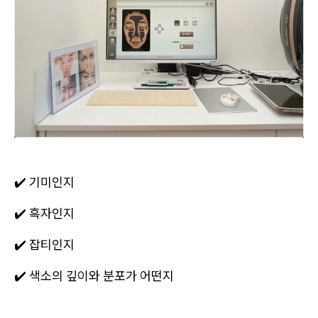
✔️ 기미인지
✔️ 흑자인지
✔️ 잡티인지
✔️ 색소의 깊이와 분포가 어떤지