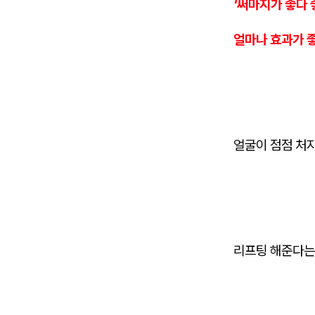
'써마지가 좋다 
얼마나 효과가 좋
얼굴이 점점 처
리프팅 해준다는