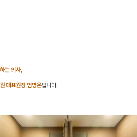
하는 의사,
원 대표원장 엄영은
입니다.