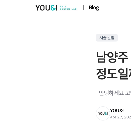
|
Blog
시술 칼럼
남양주 
정도일
​ ​ 안녕하세요
YOU&I
Apr 27, 20