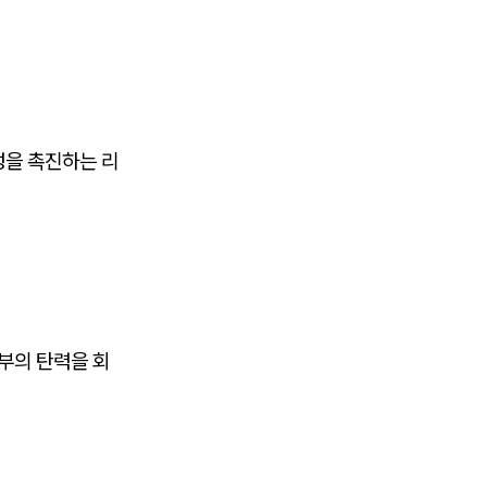
성을 촉진하는 리
부의 탄력을 회