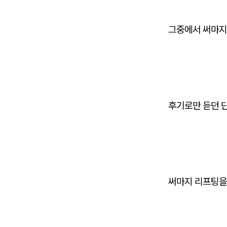
그중에서 써마지
후기로만 듣던 
써마지 리프팅을