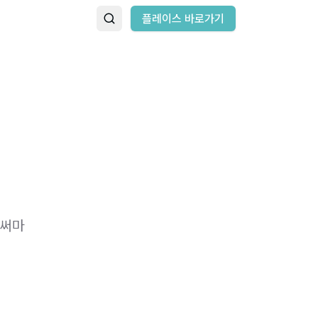
플레이스 바로가기
'써마