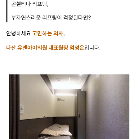
콘셀티나 리프팅,
부자연스러운 리프팅이 걱정된다면?
안녕하세요
고민하는 의사,
다산 유앤아이의원 대표원장 엄영은
입니다.