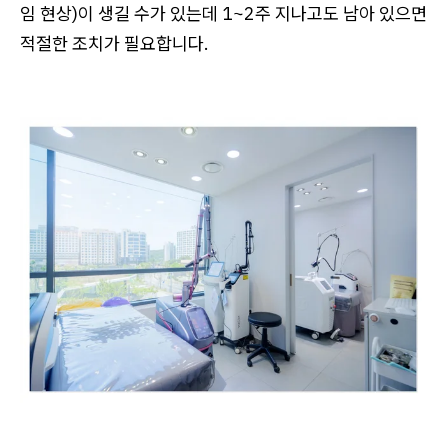
임 현상)이 생길 수가 있는데 1~2주 지나고도 남아 있으면
적절한 조치가 필요합니다.