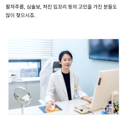
팔자주름, 심술보, 처진 입꼬리 등의 고민을 가진 분들도
많이 찾으시죠.