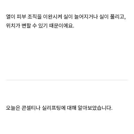
열이 피부 조직을 이완시켜 실이 늘어지거나 실이 풀리고,
위치가 변할 수 있기 때문이에요.
오늘은 콘셀티나 실리프팅에 대해 알아보았습니다.