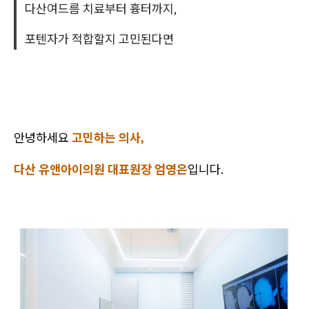
다산여드름 치료부터 흉터까지,
포텐자가 적합할지 고민된다면
안녕하세요
고민하는 의사,
다산 유앤아이의원 대표원장 엄영은
입니다.