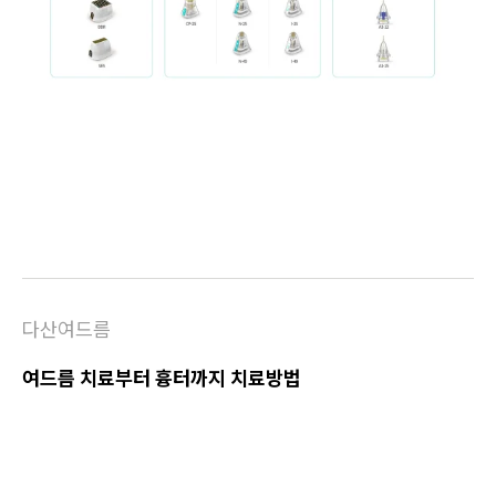
다산여드름
여드름 치료부터 흉터까지 치료방법