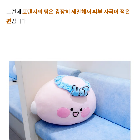
그런데
포텐자의 팁은 굉장히 세밀해서 피부 자극이 적은
편
입니다.