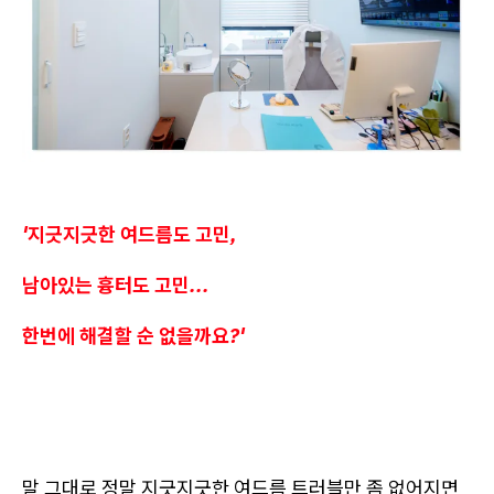
'지긋지긋한 여드름도 고민,
남아있는 흉터도 고민...
한번에 해결할 순 없을까요?'
말 그대로 정말 지긋지긋한 여드름 트러블만 좀 없어지면