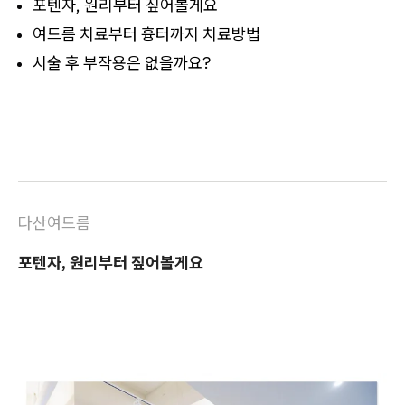
​포텐자, 원리부터 짚어볼게요
여드름 치료부터 흉터까지 치료방법
시술 후 부작용은 없을까요?
다산여드름
포텐자, 원리부터 짚어볼게요