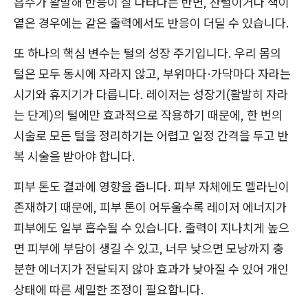
흡수가 활발해 반응이 잘 나타나는 반면, 잔털이거나 색이
옅은 경우에는 같은 출력에서도 반응이 더딜 수 있습니다.
또 하나의 핵심 변수는 털의 성장 주기입니다. 우리 몸의
털은 모두 동시에 자라지 않고, 부위마다·가닥마다 자라는
시기와 휴지기가 다릅니다. 레이저는 성장기(활발히 자라
는 단계)의 털에만 효과적으로 작용하기 때문에, 한 번의
시술로 모든 털을 정리하기는 어렵고 일정 간격을 두고 반
복 시술을 받아야 합니다.
피부 톤도 결과에 영향을 줍니다. 피부 자체에도 멜라닌이
존재하기 때문에, 피부 톤이 어두울수록 레이저 에너지가
피부에도 일부 흡수될 수 있습니다. 출력이 지나치게 높으
면 피부에 부담이 생길 수 있고, 너무 낮으면 모낭까지 충
분한 에너지가 전달되지 않아 효과가 낮아질 수 있어 개인
상태에 따른 세밀한 조정이 필요합니다.