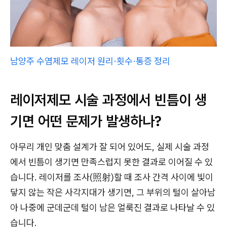
남양주 수염제모 레이저 원리·횟수·통증 정리
레이저제모 시술 과정에서 빈틈이 생
기면 어떤 문제가 발생하나?
아무리 개인 맞춤 설계가 잘 되어 있어도, 실제 시술 과정
에서 빈틈이 생기면 만족스럽지 못한 결과로 이어질 수 있
습니다. 레이저를 조사(照射)할 때 조사 간격 사이에 빛이
닿지 않는 작은 사각지대가 생기면, 그 부위의 털이 살아남
아 나중에 군데군데 털이 남은 얼룩진 결과로 나타날 수 있
습니다.