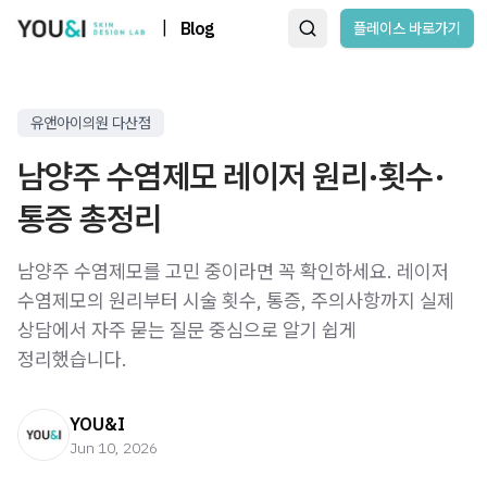
|
Blog
플레이스 바로가기
유앤아이의원 다산점
남양주 수염제모 레이저 원리·횟수·
통증 총정리
남양주 수염제모를 고민 중이라면 꼭 확인하세요. 레이저
수염제모의 원리부터 시술 횟수, 통증, 주의사항까지 실제
상담에서 자주 묻는 질문 중심으로 알기 쉽게
정리했습니다.
YOU&I
Jun 10, 2026