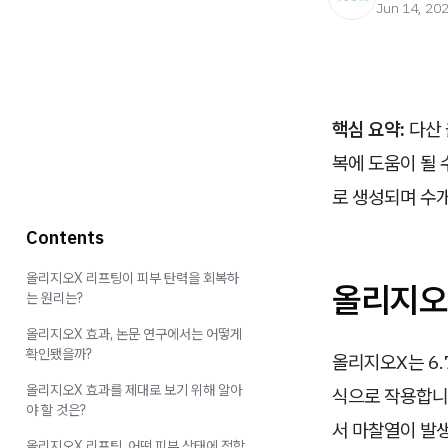
Jun 14, 20
핵심 요약:
다산 
복에 도움이 될 
로 생성되며 수
Contents
올리지오X 리프팅이 피부 탄력을 회복하
올리지오
는 원리는?
올리지오X 효과, 논문 연구에서는 어떻게
확인됐을까?
올리지오X는 6
올리지오X 효과를 제대로 보기 위해 알아
식으로 작용합니
야 할 것은?
서 마찰열이 발생
올리지오X 리프팅, 어떤 피부 상태에 적합