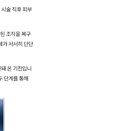
 시술 직후 피부
상된 조직을 복구
체가 서서히 단단
인돼 온 기전입니
두 단계를 통해