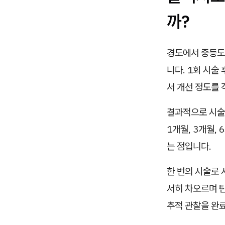
까?
경도에서 중등도
니다. 1회 시술
서 개선 정도를
결과적으로 시술
1개월, 3개월,
는 점입니다.
한 번의 시술로 
서히 차오르며 
추적 관찰을 완