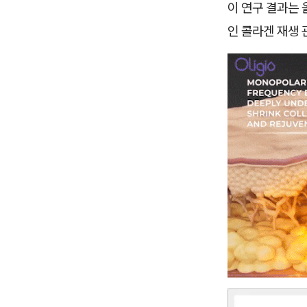
이 연구 결과는
인 콜라겐 재생