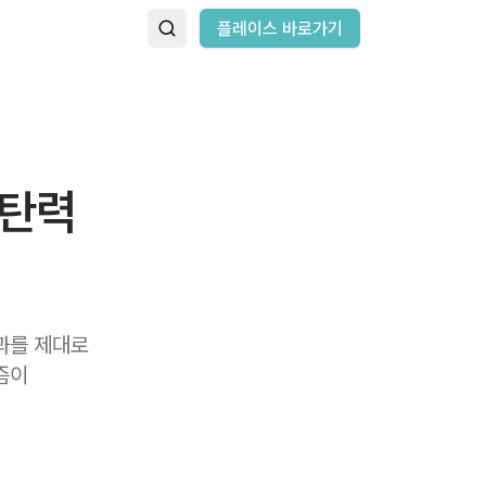
플레이스 바로가기
 탄력
과를 제대로
즘이