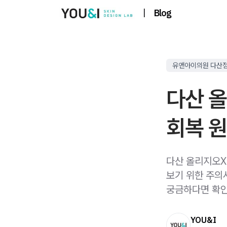
|
Blog
유앤아이의원 다산
다산 올
회복 
다산 올리지오X
보기 위한 주의
궁금하다면 확인
YOU&I