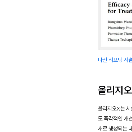
다산 리프팅 시술
올리지오
올리지오X는 시
도 즉각적인 개
새로 생성되는 데