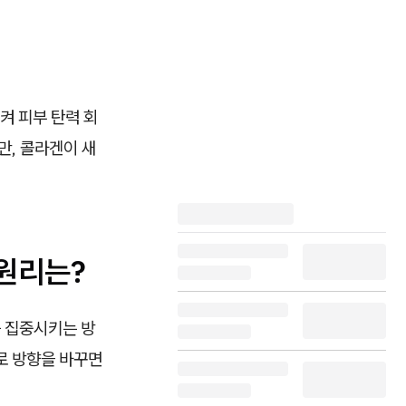
켜 피부 탄력 회
만, 콜라겐이 새
원리는?
를 집중시키는 방
로 방향을 바꾸면