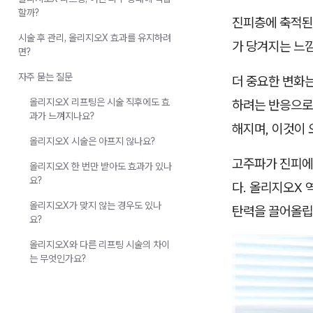
할까?
진피층에 축적된
시술 후 관리, 올리지오X 효과를 유지하려
가 당겨지는 느낌
면?
자주 묻는 질문
더 중요한 변화는
올리지오X 리프팅은 시술 직후에도 효
하려는 반응으로
과가 느껴지나요?
해지며, 이것이 
올리지오X 시술은 아프지 않나요?
고주파가 진피에
올리지오X 한 번만 받아도 효과가 있나
요?
다. 올리지오X 
올리지오X가 맞지 않는 경우도 있나
탄력을 끌어올립
요?
올리지오X와 다른 리프팅 시술의 차이
는 무엇인가요?